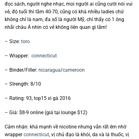
đọc sách, người nghe nhạc, mọi người ai cũng cười nói vui
vẻ, độ tuổi thì tầm 40-70, cũng có khá nhiều ladies chứ
không chỉ là nam, đa số là người Mỹ, chỉ thấy có 1 ông
nhãi châu Á nhìn có vẻ không liên quan gì lắm!
– Size:
toro
– Wrapper:
connecticut
– Binder/Filler:
nicaragua
/
cameroon
– Strength: 8/10
– Rating: 93, top15 xì gà 2016
– Giá: $8-9 online (giá tại lounge $12)
Cảm nhận: khá mạnh về nicotine nhưng vẫn rất êm nhờ
wrapper
connecticut
, vị chủ đạo là khói, da và lá thuốc, vị