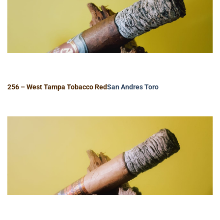
256 – West Tampa Tobacco Red
San Andres
Toro