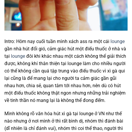
Intro: Hôm nay cuối tuần mình xách ass ra một cái
lounge
gần nhà hút đổi gió, cảm giác hút một điếu thuốc ở nhà và
tại
lounge
đôi khi khác nhau một cách không thể giải thích
được, không khí thân thiện tại lounge làm cho nhiều người
có thể không cần quá tập trung vào điếu thuốc vì xì gà qui
lại cũng là để mang lại cho người ta cảm giác gần gũi
nhau hơn, chia sẻ, quan tâm tới nhau hơn, nên dù có hút
một điếu thuốc không thật ngon nhưng những trải nghiệm
về tinh thần nó mang lại là không thể đong đếm.
Mình không rõ văn hóa hút xì gà tại lounge ở VN như thế
nào nhưng ở nơi mình ở thì rất bình dị, nhóm thì đánh bài
(dĩ nhiên là chỉ đánh vui), nhóm thì coi thể thao, người thì