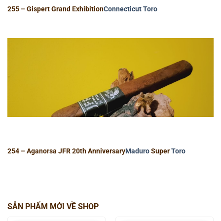
255 – Gispert Grand Exhibition
Connecticut
Toro
254 – Aganorsa JFR 20th Anniversary
Maduro
Super
Toro
SẢN PHẨM MỚI VỀ SHOP