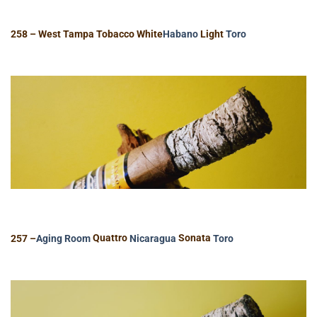
258 – West Tampa Tobacco White
Habano
Light
Toro
257 –
Aging Room
Quattro
Nicaragua
Sonata
Toro