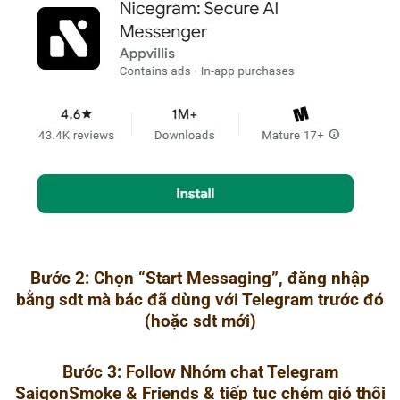
Bước 2:
Chọn “Start Messaging”, đăng nhập
bằng sdt mà bác đã dùng với Telegram trước đó
(hoặc sdt mới)
Bước 3:
Follow Nhóm chat Telegram
SaigonSmoke & Friends & tiếp tục chém gió thôi