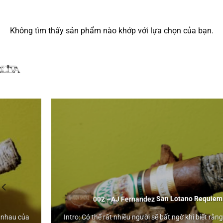
Không tìm thấy sản phẩm nào khớp với lựa chọn của bạn.
002 –
AJ Fernandez
San Lotano Requiem
Intro: Có thể rất nhiều người sẽ bất ngờ khi biết rằng rất nhiều