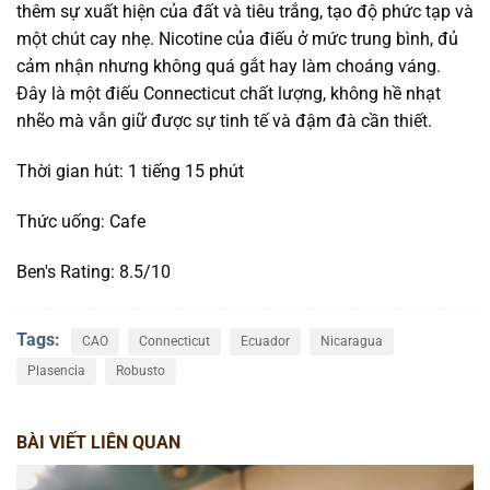
thêm sự xuất hiện của đất và tiêu trắng, tạo độ phức tạp và
một chút cay nhẹ. Nicotine của điếu ở mức trung bình, đủ
cảm nhận nhưng không quá gắt hay làm choáng váng.
Đây là một điếu Connecticut chất lượng, không hề nhạt
nhẽo mà vẫn giữ được sự tinh tế và đậm đà cần thiết.
Thời gian hút: 1 tiếng 15 phút
Thức uống: Cafe
Ben's Rating: 8.5/10
Tags:
CAO
Connecticut
Ecuador
Nicaragua
Plasencia
Robusto
BÀI VIẾT LIÊN QUAN