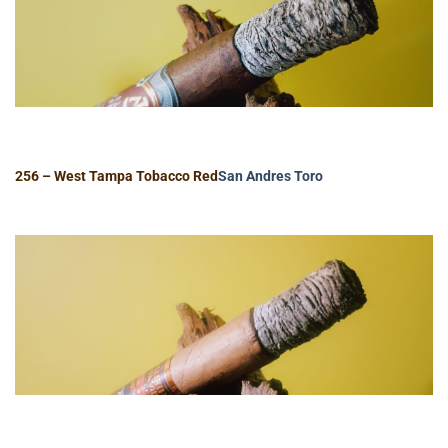
256 – West Tampa Tobacco Red
San Andres
Toro