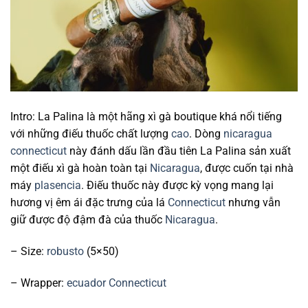
Intro: La Palina là một hãng xì gà boutique khá nổi tiếng
với những điếu thuốc chất lượng
cao
. Dòng
nicaragua
connecticut
này đánh dấu lần đầu tiên La Palina sản xuất
một điếu xì gà hoàn toàn tại
Nicaragua
, được cuốn tại nhà
máy
plasencia
. Điếu thuốc này được kỳ vọng mang lại
hương vị êm ái đặc trưng của lá
Connecticut
nhưng vẫn
giữ được độ đậm đà của thuốc
Nicaragua
.
– Size:
robusto
(5×50)
– Wrapper:
ecuador
Connecticut