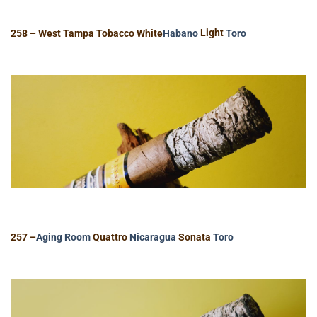
258 – West Tampa Tobacco White
Habano
Light
Toro
257 –
Aging Room
Quattro
Nicaragua
Sonata
Toro