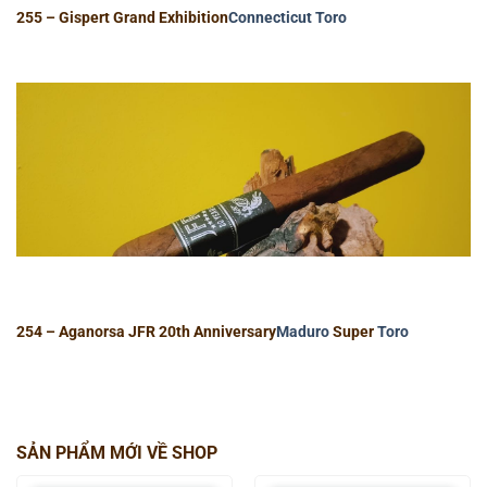
255 – Gispert Grand Exhibition
Connecticut
Toro
254 – Aganorsa JFR 20th Anniversary
Maduro
Super
Toro
SẢN PHẨM MỚI VỀ SHOP