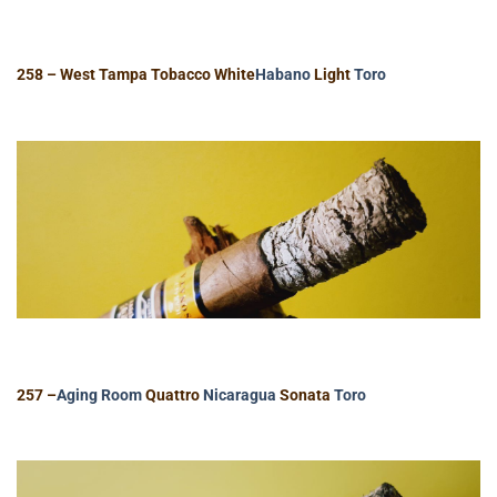
258 – West Tampa Tobacco White
Habano
Light
Toro
257 –
Aging Room
Quattro
Nicaragua
Sonata
Toro