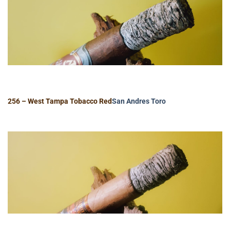
256 – West Tampa Tobacco Red
San Andres
Toro