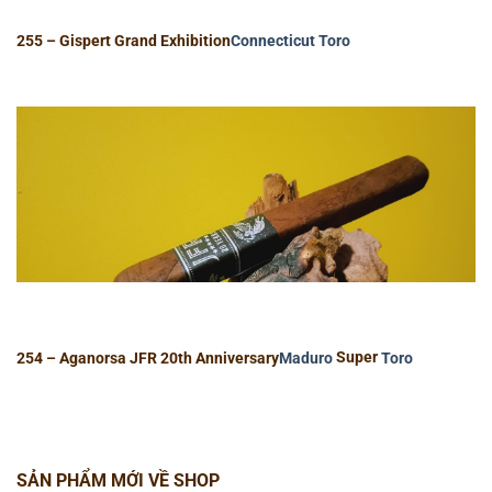
255 – Gispert Grand Exhibition
Connecticut
Toro
254 – Aganorsa JFR 20th Anniversary
Maduro
Super
Toro
SẢN PHẨM MỚI VỀ SHOP