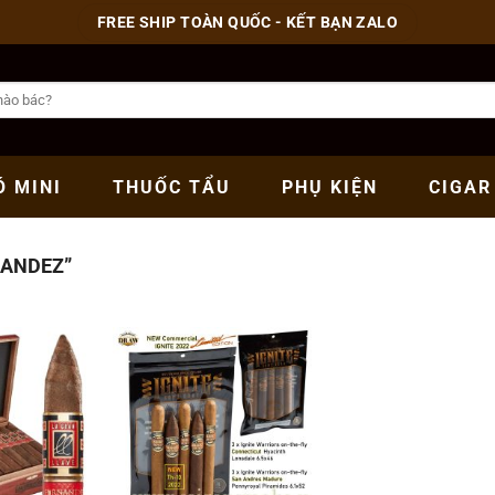
FREE SHIP TOÀN QUỐC - KẾT BẠN ZALO
Ó
MINI
THUỐC
TẨU
PHỤ
KIỆN
CIGAR
NANDEZ”