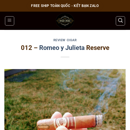
Bỏ
FREE SHIP TOÀN QUỐC - KẾT BẠN ZALO
qua
nội
dung
REVIEW CIGAR
012 –
Romeo y Julieta
Reserve