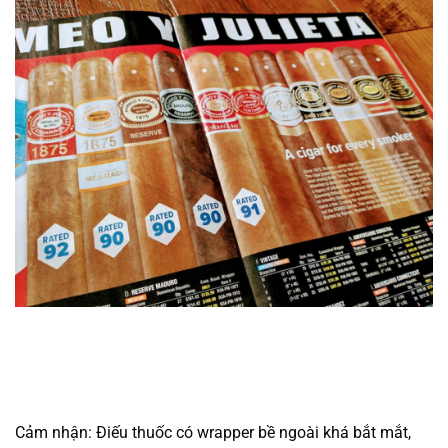
Cảm nhận: Điếu thuốc có wrapper bề ngoài khá bắt mắt,