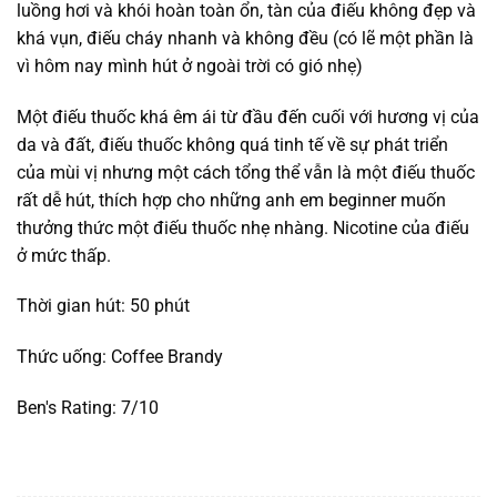
luồng hơi và khói hoàn toàn ổn, tàn của điếu không đẹp và
khá vụn, điếu cháy nhanh và không đều (có lẽ một phần là
vì hôm nay mình hút ở ngoài trời có gió nhẹ)
Một điếu thuốc khá êm ái từ đầu đến cuối với hương vị của
da và đất, điếu thuốc không quá tinh tế về sự phát triển
của mùi vị nhưng một cách tổng thể vẫn là một điếu thuốc
rất dễ hút, thích hợp cho những anh em beginner muốn
thưởng thức một điếu thuốc nhẹ nhàng. Nicotine của điếu
ở mức thấp.
Thời gian hút: 50 phút
Thức uống: Coffee Brandy
Ben's Rating: 7/10