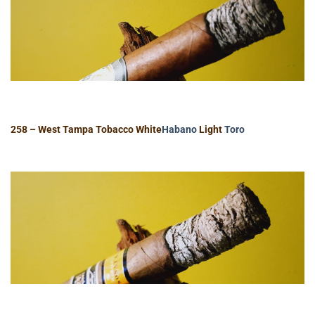
258 – West Tampa Tobacco White
Habano
Light
Toro