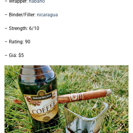
– Wrapper:
habano
– Binder/Filler:
nicaragua
– Strength: 6/10
– Rating: 90
– Giá: $5