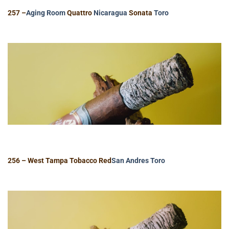
257 –
Aging Room
Quattro
Nicaragua
Sonata
Toro
256 – West Tampa Tobacco Red
San Andres
Toro