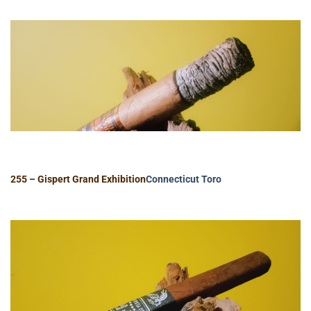
255 – Gispert Grand Exhibition
Connecticut
Toro