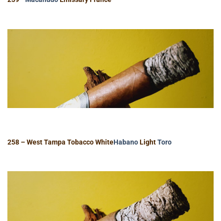
258 – West Tampa Tobacco White
Habano
Light
Toro