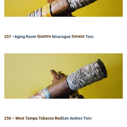
257 –
Aging Room
Quattro
Nicaragua
Sonata
Toro
256 – West Tampa Tobacco Red
San Andres
Toro