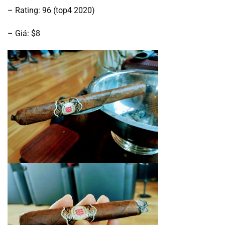
– Rating: 96 (top4 2020)
– Giá: $8