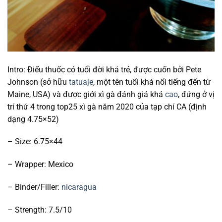
Intro: Điếu thuốc có tuổi đời khá trẻ, được cuốn bởi Pete
Johnson (sở hữu
tatuaje
, một tên tuổi khá nổi tiếng đến từ
Maine, USA) và được giới xì gà đánh giá khá
cao
, đứng ở vị
trí thứ 4 trong top25 xì gà năm 2020 của tạp chí CA (định
dạng 4.75×52)
– Size: 6.75×44
– Wrapper: Mexico
– Binder/Filler:
nicaragua
– Strength: 7.5/10