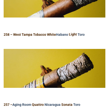
258 – West Tampa Tobacco White
Habano
Light
Toro
257 –
Aging Room
Quattro
Nicaragua
Sonata
Toro