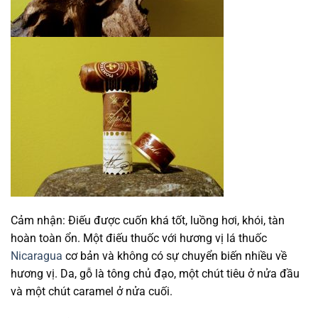
Cảm nhận: Điếu được cuốn khá tốt, luồng hơi, khói, tàn
hoàn toàn ổn. Một điếu thuốc với hương vị lá thuốc
Nicaragua
cơ bản và không có sự chuyển biến nhiều về
hương vị. Da, gỗ là tông chủ đạo, một chút tiêu ở nửa đầu
và một chút caramel ở nửa cuối.