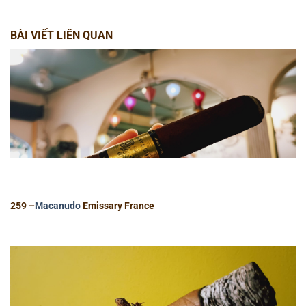
BÀI VIẾT LIÊN QUAN
259 –
Macanudo
Emissary France