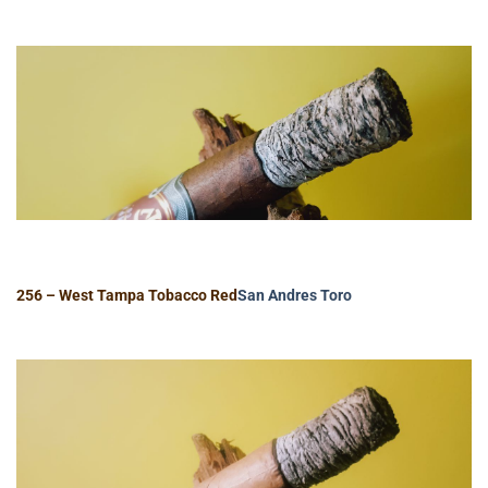
256 – West Tampa Tobacco Red
San Andres
Toro