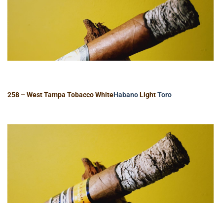
258 – West Tampa Tobacco White
Habano
Light
Toro