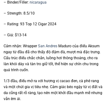
– Binder/Filler:
nicaragua
– Strength: 8.5/10
– Rating: 93 Top 12 Cigar 2024
– Giá: $13-14
Cảm nhận: Wrapper
San Andres
Maduro của điếu Aksum
ngay từ đầu đã cho thấy độ đậm đà, mượt mà đặc trưng.
Cấu trúc điếu chắc chắn, luồng hơi thông thoáng, cho ra
làn khói dày và tàn tro giữ tốt, thể hiện sự chỉn chu trong
quá trình cuốn.
1/3 đầu, điếu mở ra với hương vị cacao đen, cà phê rang
và một chút gia vị tiêu nhẹ. Cảm giác béo ngậy từ vị đất và
da cũng rất rõ ràng, tạo nên một khởi đầu mạnh mẽ nhưng
vẫn êm ái.