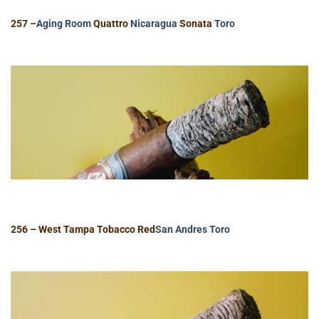
257 –
Aging Room
Quattro
Nicaragua
Sonata
Toro
256 – West Tampa Tobacco Red
San Andres
Toro