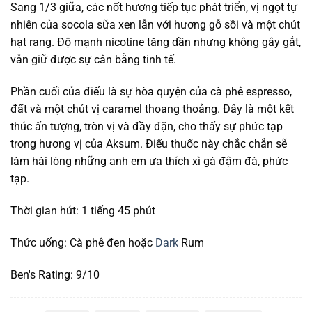
Sang 1/3 giữa, các nốt hương tiếp tục phát triển, vị ngọt tự
nhiên của socola sữa xen lẫn với hương gỗ sồi và một chút
hạt rang. Độ mạnh nicotine tăng dần nhưng không gây gắt,
vẫn giữ được sự cân bằng tinh tế.
Phần cuối của điếu là sự hòa quyện của cà phê espresso,
đất và một chút vị caramel thoang thoảng. Đây là một kết
thúc ấn tượng, tròn vị và đầy đặn, cho thấy sự phức tạp
trong hương vị của Aksum. Điếu thuốc này chắc chắn sẽ
làm hài lòng những anh em ưa thích xì gà đậm đà, phức
tạp.
Thời gian hút: 1 tiếng 45 phút
Thức uống: Cà phê đen hoặc
Dark
Rum
Ben's Rating: 9/10