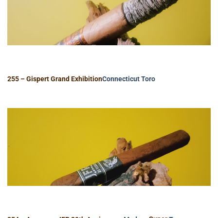
255 – Gispert Grand Exhibition
Connecticut
Toro