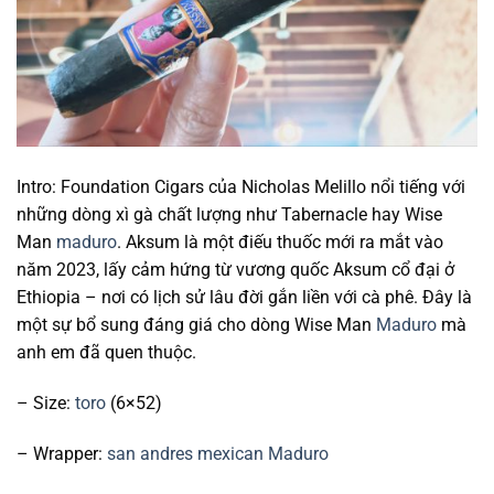
Intro: Foundation Cigars của Nicholas Melillo nổi tiếng với
những dòng xì gà chất lượng như Tabernacle hay Wise
Man
maduro
. Aksum là một điếu thuốc mới ra mắt vào
năm 2023, lấy cảm hứng từ vương quốc Aksum cổ đại ở
Ethiopia – nơi có lịch sử lâu đời gắn liền với cà phê. Đây là
một sự bổ sung đáng giá cho dòng Wise Man
Maduro
mà
anh em đã quen thuộc.
– Size:
toro
(6×52)
– Wrapper:
san andres
mexican
Maduro