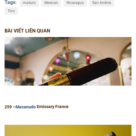
Tags:
maduro
Mexican
Nicaragua
San Andres
Toro
BÀI VIẾT LIÊN QUAN
259 –
Macanudo
Emissary France