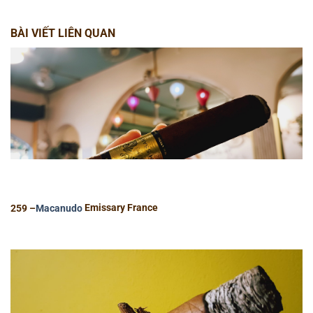
BÀI VIẾT LIÊN QUAN
259 –
Macanudo
Emissary France