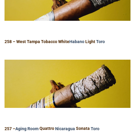
258 – West Tampa Tobacco White
Habano
Light
Toro
257 –
Aging Room
Quattro
Nicaragua
Sonata
Toro