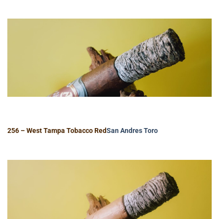
256 – West Tampa Tobacco Red
San Andres
Toro