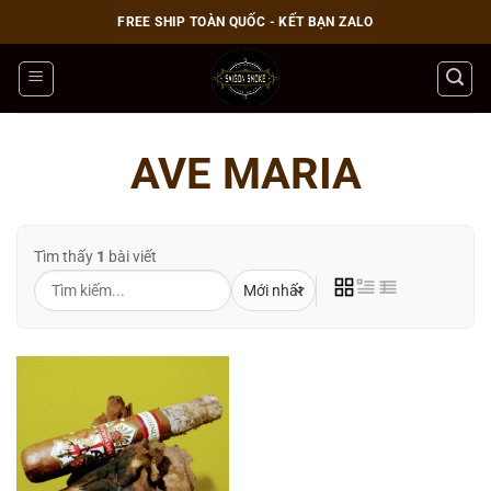
Bỏ
FREE SHIP TOÀN QUỐC - KẾT BẠN ZALO
qua
nội
dung
AVE MARIA
Tìm thấy
1
bài viết