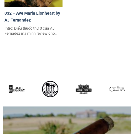
032 – Ave Maria Lionheart by
AJ Fernandez
Intro: Điếu thuốc thứ 3 của AJ
Fernadez mà mình review cho…