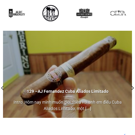
129 –
AJ Fernandez
Cuba Aliados Limitado
Intro: Hôm nay mình muốn giới thiệu với anh em điếu Cuba
AJ Fernandez
Aliados Limitado, một [...]
Cuba Aliados Limitado">