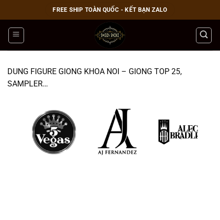
Bỏ
FREE SHIP TOÀN QUỐC - KẾT BẠN ZALO
qua
nội
dung
DUNG FIGURE GIONG KHOA NOI – GIONG TOP 25,
SAMPLER…