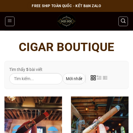
Bỏ
FREE SHIP TOÀN QUỐC - KẾT BẠN ZALO
qua
nội
dung
CIGAR BOUTIQUE
Tìm thấy
5
bài viết