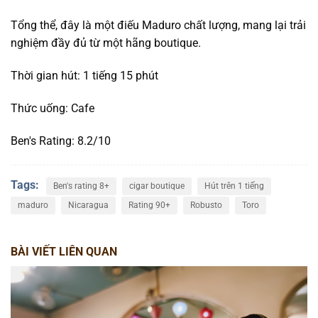
Tổng thể, đây là một điếu Maduro chất lượng, mang lại trải
nghiệm đầy đủ từ một hãng boutique.
Thời gian hút: 1 tiếng 15 phút
Thức uống: Cafe
Ben's Rating: 8.2/10
Tags:
Ben's rating 8+
cigar boutique
Hút trên 1 tiếng
maduro
Nicaragua
Rating 90+
Robusto
Toro
BÀI VIẾT LIÊN QUAN