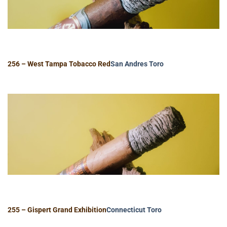
256 – West Tampa Tobacco Red
San Andres
Toro
255 – Gispert Grand Exhibition
Connecticut
Toro