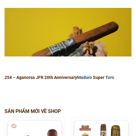
254 – Aganorsa JFR 20th Anniversary
Maduro
Super
Toro
SẢN PHẨM MỚI VỀ SHOP