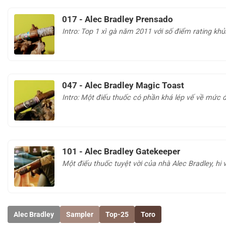
017 - Alec Bradley Prensado
Intro: Top 1 xì gà năm 2011 với số điểm rating khủ
047 - Alec Bradley Magic Toast
Intro: Một điếu thuốc có phần khá lép vế về mức đ
101 - Alec Bradley Gatekeeper
Một điếu thuốc tuyệt vời của nhà Alec Bradley, hi 
Alec Bradley
Sampler
Top-25
Toro