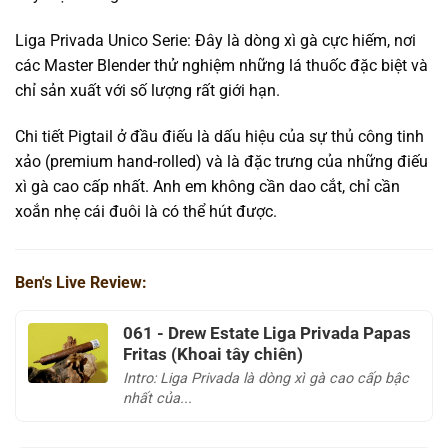
Liga Privada Unico Serie: Đây là dòng xì gà cực hiếm, nơi
các Master Blender thử nghiệm những lá thuốc đặc biệt và
chỉ sản xuất với số lượng rất giới hạn.
Chi tiết Pigtail ở đầu điếu là dấu hiệu của sự thủ công tinh
xảo (premium hand-rolled) và là đặc trưng của những điếu
xì gà cao cấp nhất. Anh em không cần dao cắt, chỉ cần
xoắn nhẹ cái đuôi là có thể hút được.
Ben's Live Review:
061 - Drew Estate Liga Privada Papas
Fritas (Khoai tây chiên)
Intro: Liga Privada là dòng xì gà cao cấp bậc
nhất của...