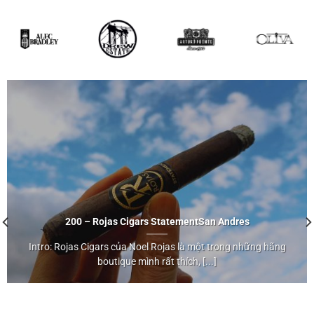
200 – Rojas Cigars Statement
San Andres
Intro: Rojas Cigars của Noel Rojas là một trong những hãng
San Andres
boutique mình rất thích, [...]
">