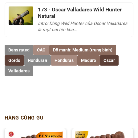
173 - Oscar Valladares Wild Hunter
Natural
Intro: Dòng Wild Hunter của Oscar Valladares
là một cái tên khá...
Ben's rated
CAO
Độ mạnh: Medium (trung bình)
Gordo
Honduran
Honduras
Maduro
Oscar
Valladares
HÀNG CÙNG GU