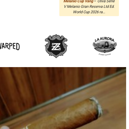
Melanio Cúp Vàng
–
Oliva Serie
V Melanio Gran Reserva Ltd Ed.
World Cup 2026 ra...