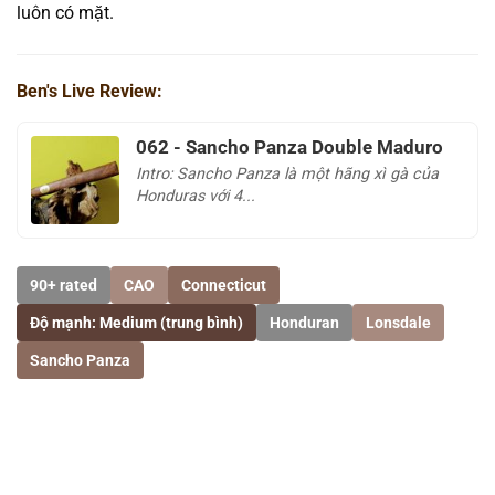
luôn có mặt.
Ben's Live Review:
062 - Sancho Panza Double Maduro
Intro: Sancho Panza là một hãng xì gà của
Honduras với 4...
90+ rated
CAO
Connecticut
Độ mạnh: Medium (trung bình)
Honduran
Lonsdale
Sancho Panza