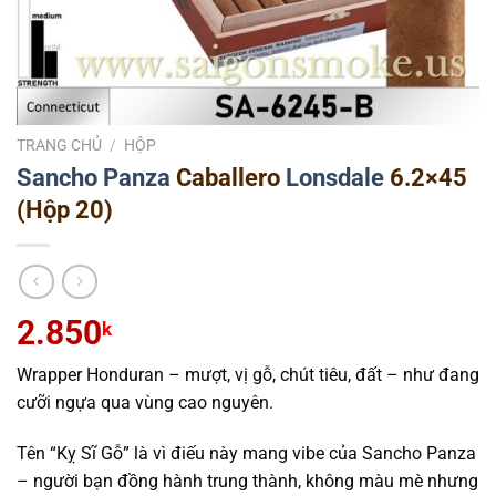
TRANG CHỦ
/
HỘP
Sancho Panza
Caballero
Lonsdale
6.2×45
(Hộp 20)
2.850
k
Wrapper Honduran – mượt, vị gỗ, chút tiêu, đất – như đang
cưỡi ngựa qua vùng cao nguyên.
Tên “Kỵ Sĩ Gỗ” là vì điếu này mang vibe của Sancho Panza
– người bạn đồng hành trung thành, không màu mè nhưng