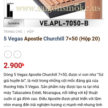
TRANG CHỦ
/
HỘP
5 Vegas
Apostle
Churchill
7×50 (Hộp 20)
2.900
k
Dòng 5 Vegas Apostle Churchill 7×50, được ví von như “Sứ
giả huyền bí”, là một trong những cột mốc đáng giá của
thương hiệu 5 Vegas. Sản phẩm này được tạo ra tại nhà
máy Tabacalera Esteli, Nicaragua, nổi tiếng với kỹ thuật
cuốn xì gà đỉnh cao. Điếu Apostle được phát triển với tầm
nhìn mang đến trải nghiệm hương vị mạnh mẽ nhưng tinh