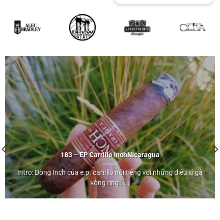
183 – EP Carrillo Inch
Nicaragua
Intro: Dòng Inch của e.p. carrillo nổi tiếng với những điếu xì gà
Nicaragua
vòng ring [...]
">