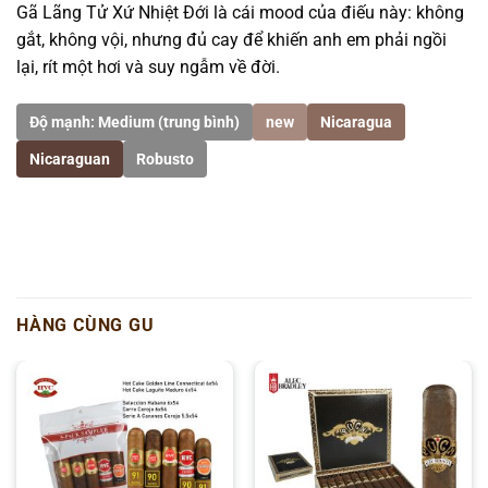
Gã Lãng Tử Xứ Nhiệt Đới là cái mood của điếu này: không
gắt, không vội, nhưng đủ cay để khiến anh em phải ngồi
lại, rít một hơi và suy ngẫm về đời.
Độ mạnh: Medium (trung bình)
new
Nicaragua
Nicaraguan
Robusto
HÀNG CÙNG GU