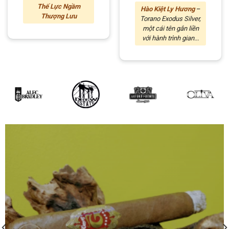
Thế Lực Ngầm
Hào Kiệt Ly Hương
–
Thượng Lưu
Torano Exodus Silver,
một cái tên gắn liền
với hành trình gian...