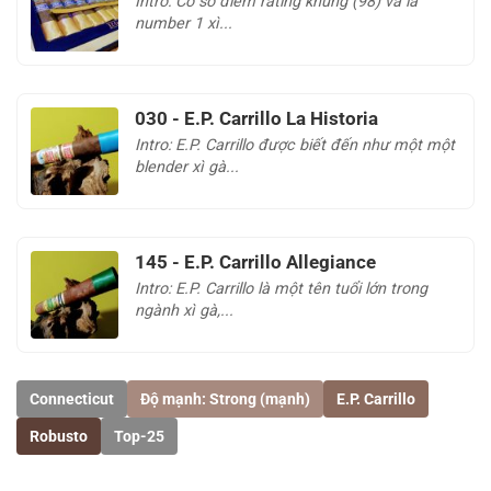
Intro: Có số điểm rating khủng (98) và là
number 1 xì...
030 - E.P. Carrillo La Historia
Intro: E.P. Carrillo được biết đến như một một
blender xì gà...
145 - E.P. Carrillo Allegiance
Intro: E.P. Carrillo là một tên tuổi lớn trong
ngành xì gà,...
Connecticut
Độ mạnh: Strong (mạnh)
E.P. Carrillo
Robusto
Top-25