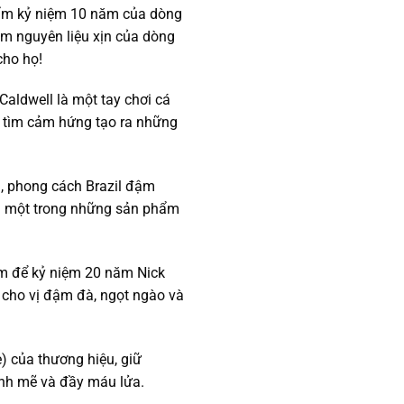
hẩm kỷ niệm 10 năm của dòng
ộm nguyên liệu xịn của dòng
cho họ!
Caldwell là một tay chơi cá
 để tìm cảm hứng tạo ra những
n, phong cách Brazil đậm
 là một trong những sản phẩm
m để kỷ niệm 20 năm Nick
 cho vị đậm đà, ngọt ngào và
) của thương hiệu, giữ
ạnh mẽ và đầy máu lửa.