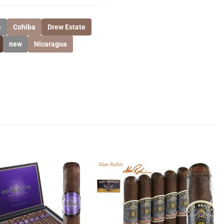
e
Cohiba
Drew Estate
new
Nicaragua