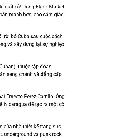
 lên tất cả! Dòng Black Market
iên bản mạnh hơn, cho cảm giác
i rời bỏ Cuba sau cuộc cách
ong và xây dựng lại sự nghiệp
Cuban), thuộc tập đoàn
 vẫn sang chảnh và đẳng cấp
ại Ernesto Perez-Carrillo. Ông
 & Nicaragua để tạo ra một cỗ
 của nhà thiết kế trang sức
, underground và punk rock.