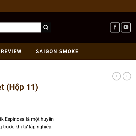
REVIEW
SAIGON
SMOKE
et (Hộp 11)
ik Espinosa là một huyền
 trước khi tự lập nghiệp.