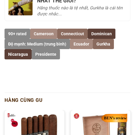
NHẤT THẾ GIỚI?
Hãng thuốc nào là tệ nhất, Gurkha là cái tên
được nhắc...
90+ rated
Cameroon
Connecticut
Dominican
Độ mạnh: Medium (trung bình)
Ecuador
Gurkha
Nicaragua
Presidente
HÀNG CÙNG GU