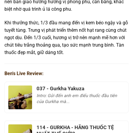
nên bản giao hưởng hương vị phong phú, cân bằng, khác
biệt nhờ quá trình ủ lá công phu.
Khi thưởng thức, 1/3 đầu mang đến vị kem béo ngậy và gỗ
tuyết tùng. Trung vị phát triển thêm nốt hạt rang cùng chút
ngọt dịu. Đến 1/3 cuối, hương vị trở nên mạnh mẽ hơn với
chút tiêu trắng thoảng qua, tạo sức mạnh trung bình. Tàn
thuốc đẹp mắt, giữ dáng tốt.
Ben's Live Review:
037 - Gurkha Yakuza
Intro: Gửi đến anh em điếu thuốc đầu tiên
của Gurkha mà...
114 - GURKHA - HÃNG THUỐC TỆ