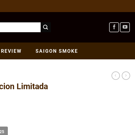
REVIEW
SAIGON
SMOKE
cion Limitada
25