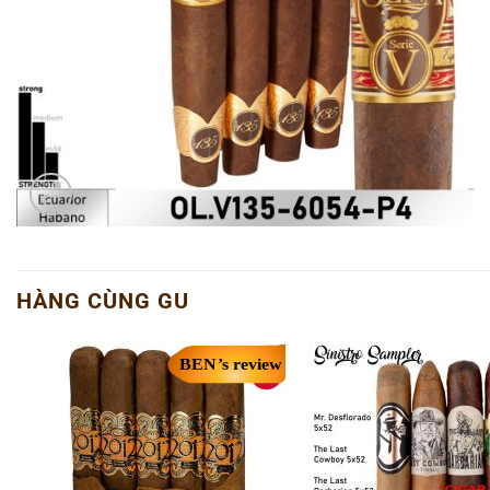
HÀNG CÙNG GU