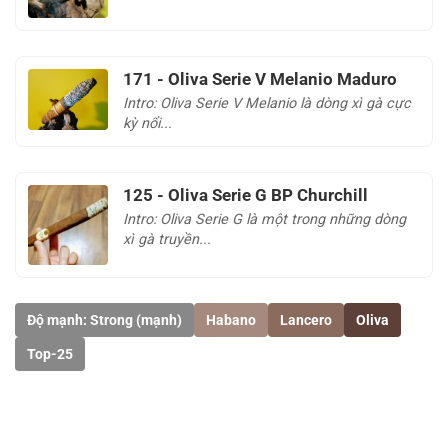
171 - Oliva Serie V Melanio Maduro
Intro: Oliva Serie V Melanio là dòng xì gà cực
kỳ nổi...
125 - Oliva Serie G BP Churchill
Intro: Oliva Serie G là một trong những dòng
xì gà truyền...
Độ mạnh: Strong (mạnh)
Habano
Lancero
Oliva
Top-25