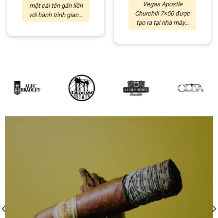
Vegas Apostle
một cái tên gắn liền
Churchill 7×50 được
với hành trình gian...
tạo ra tại nhà máy...