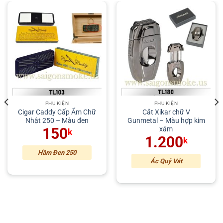
PHỤ KIỆN
PHỤ KIỆN
Cigar Caddy Cấp Ẩm Chữ
Cắt Xikar chữ V
Nhật 250 – Màu đen
Gunmetal – Màu hợp kim
xám
150
k
1.200
k
Hầm Đen 250
Ác Quỷ Vát