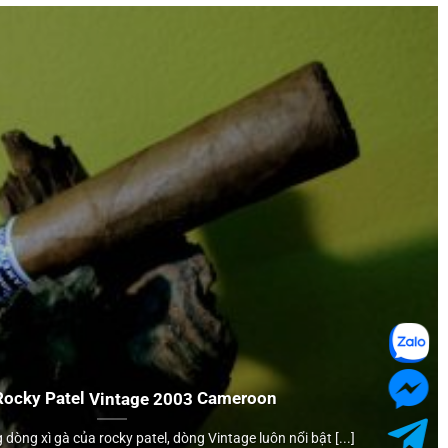
Rocky Patel
Vintage 2003
Cameroon
 dòng xì gà của rocky patel, dòng Vintage luôn nổi bật [...]