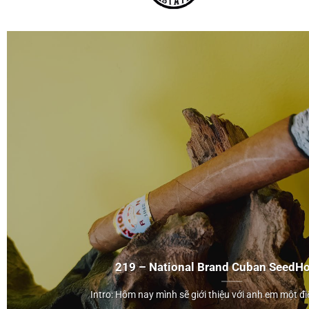
219 – National Brand Cuban Seed
Ho
Honduran
Intro: Hôm nay mình sẽ giới thiệu với anh em một điếu
">