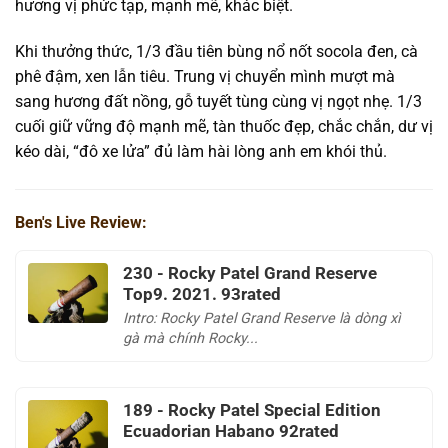
hương vị phức tạp, mạnh mẽ, khác biệt.
Khi thưởng thức, 1/3 đầu tiên bùng nổ nốt socola đen, cà
phê đậm, xen lẫn tiêu. Trung vị chuyển mình mượt mà
sang hương đất nồng, gỗ tuyết tùng cùng vị ngọt nhẹ. 1/3
cuối giữ vững độ mạnh mẽ, tàn thuốc đẹp, chắc chắn, dư vị
kéo dài, “đô xe lửa” đủ làm hài lòng anh em khói thủ.
Ben's Live Review:
230 - Rocky Patel Grand Reserve
Top9. 2021. 93rated
Intro: Rocky Patel Grand Reserve là dòng xì
gà mà chính Rocky...
189 - Rocky Patel Special Edition
Ecuadorian Habano 92rated