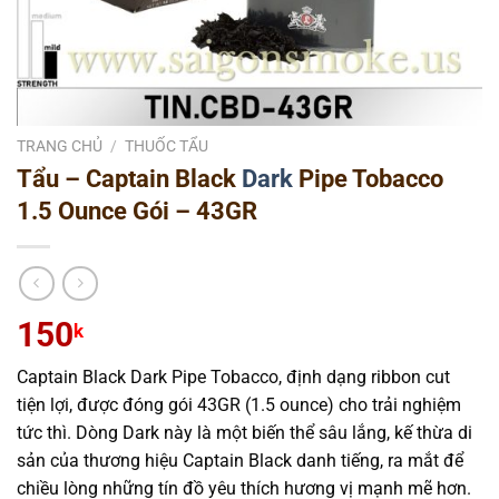
TRANG CHỦ
/
THUỐC TẨU
Tẩu – Captain Black
Dark
Pipe Tobacco
1.5 Ounce Gói – 43GR
150
k
Captain Black Dark Pipe Tobacco, định dạng ribbon cut
tiện lợi, được đóng gói 43GR (1.5 ounce) cho trải nghiệm
tức thì. Dòng Dark này là một biến thể sâu lắng, kế thừa di
sản của thương hiệu Captain Black danh tiếng, ra mắt để
chiều lòng những tín đồ yêu thích hương vị mạnh mẽ hơn.