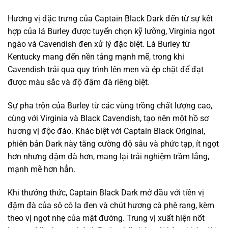
Hương vị đặc trưng của Captain Black Dark đến từ sự kết
hợp của lá Burley được tuyển chọn kỹ lưỡng, Virginia ngọt
ngào và Cavendish đen xử lý đặc biệt. Lá Burley từ
Kentucky mang đến nền tảng mạnh mẽ, trong khi
Cavendish trải qua quy trình lên men và ép chặt để đạt
được màu sắc và độ đậm đà riêng biệt.
Sự pha trộn của Burley từ các vùng trồng chất lượng cao,
cùng với Virginia và Black Cavendish, tạo nên một hồ sơ
hương vị độc đáo. Khác biệt với Captain Black Original,
phiên bản Dark này tăng cường độ sâu và phức tạp, ít ngọt
hơn nhưng đậm đà hơn, mang lại trải nghiệm trầm lắng,
mạnh mẽ hơn hẳn.
Khi thưởng thức, Captain Black Dark mở đầu với tiền vị
đậm đà của sô cô la đen và chút hương cà phê rang, kèm
theo vị ngọt nhẹ của mật đường. Trung vị xuất hiện nốt