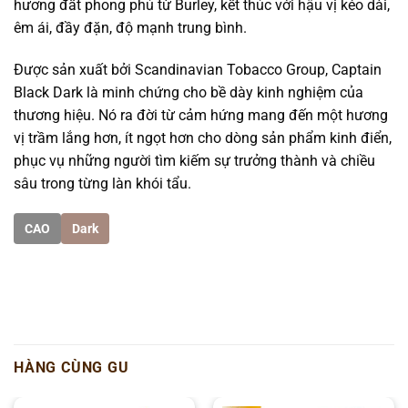
hương đất phong phú từ Burley, kết thúc với hậu vị kéo dài,
êm ái, đầy đặn, độ mạnh trung bình.
Được sản xuất bởi Scandinavian Tobacco Group, Captain
Black Dark là minh chứng cho bề dày kinh nghiệm của
thương hiệu. Nó ra đời từ cảm hứng mang đến một hương
vị trầm lắng hơn, ít ngọt hơn cho dòng sản phẩm kinh điển,
phục vụ những người tìm kiếm sự trưởng thành và chiều
sâu trong từng làn khói tẩu.
CAO
Dark
HÀNG CÙNG GU