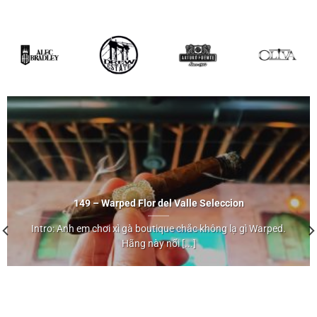
149 – Warped Flor del Valle Seleccion
Intro: Anh em chơi xì gà boutique chắc không lạ gì Warped.
Hãng này nổi [...]