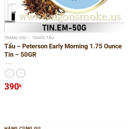
TRANG CHỦ
/
THUỐC TẨU
Tẩu – Peterson Early Morning 1.75 Ounce
Tin – 50GR
390
k
HÀNG CÙNG GU