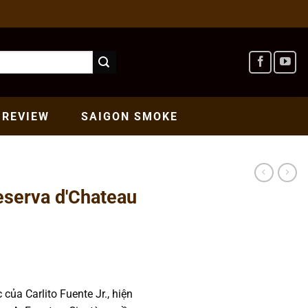
REVIEW
SAIGON
SMOKE
serva d'Chateau
của Carlito Fuente Jr., hiện