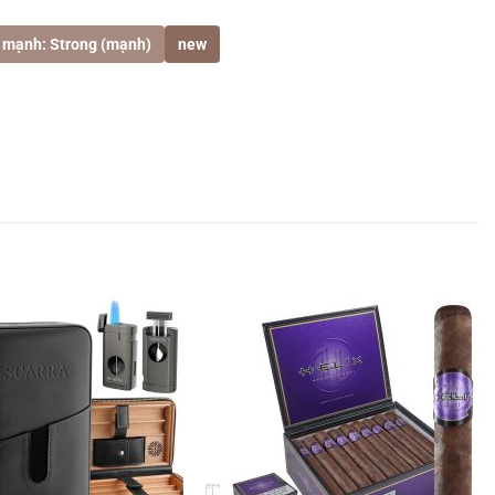
 mạnh: Strong (mạnh)
new