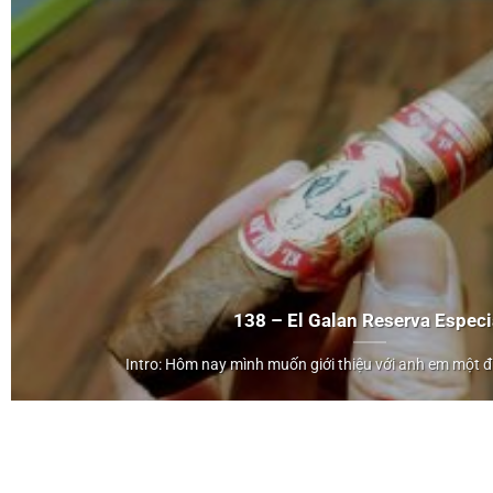
138 – El Galan Reserva Especi
Intro: Hôm nay mình muốn giới thiệu với anh em một điế