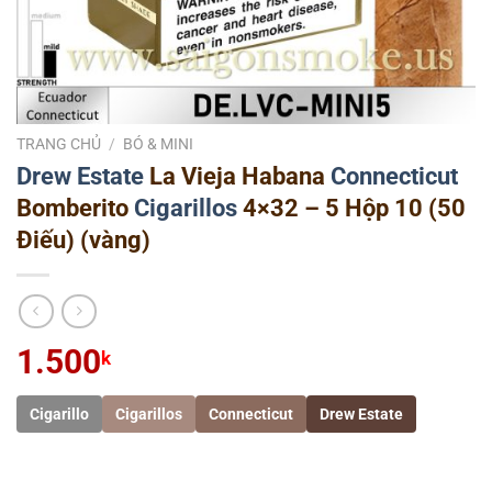
TRANG CHỦ
/
BÓ & MINI
Drew Estate
La Vieja Habana
Connecticut
Bomberito
Cigarillos
4×32 – 5 Hộp 10 (50
Điếu) (vàng)
1.500
k
Cigarillo
Cigarillos
Connecticut
Drew Estate