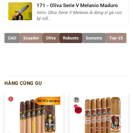
171 - Oliva Serie V Melanio Maduro
Intro: Oliva Serie V Melanio là dòng xì gà cực
kỳ nổi...
CAO
Ecuador
Oliva
Robusto
Sumatra
Top-25
HÀNG CÙNG GU