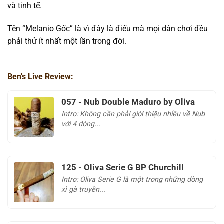
và tinh tế.
Tên “Melanio Gốc” là vì đây là điếu mà mọi dân chơi đều
phải thử ít nhất một lần trong đời.
Ben's Live Review:
057 - Nub Double Maduro by Oliva
Intro: Không cần phải giới thiệu nhiều về Nub
với 4 dòng...
125 - Oliva Serie G BP Churchill
Intro: Oliva Serie G là một trong những dòng
xì gà truyền...