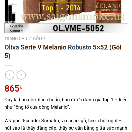
TRANG CHỦ
/
GÓI LẺ
Oliva
Serie V Melanio
Robusto
5×52 (Gói
5)
865
k
Đây là bản gốc, bản chuẩn, bản được đánh giá top 1 – kiểu
như “ông tổ của dòng Melanio”.
Wrapper Ecuador Sumatra, vị cacao, gỗ, tiêu, chút ngọt –
hút vào là thấy đẳng cấp, thấy sự cân bằng giữa sức mạnh