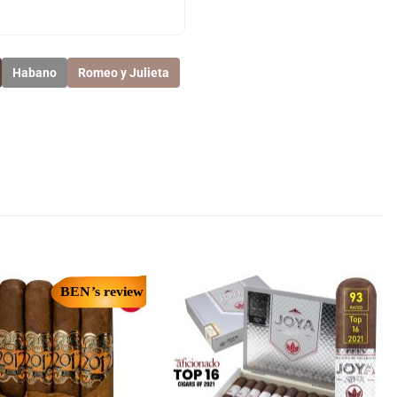
Habano
Romeo y Julieta