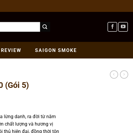
REVIEW
SAIGON
SMOKE
 (Gói 5)
a lừng danh, ra đời từ năm
ện chất lượng và hương vị
 thủ hiện đại, đồng thời tôn