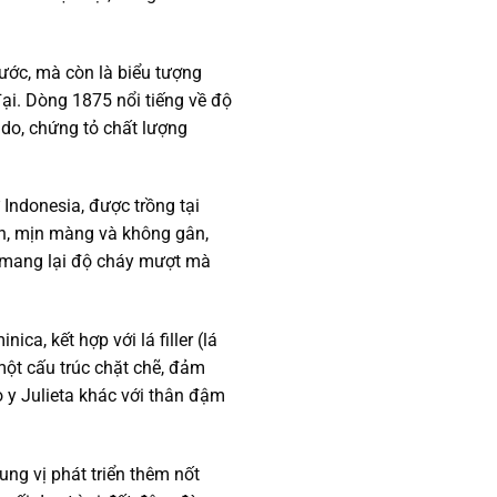
hước, mà còn là biểu tượng
đại. Dòng 1875 nổi tiếng về độ
ado, chứng tỏ chất lượng
Indonesia, được trồng tại
h, mịn màng và không gân,
i mang lại độ cháy mượt mà
ca, kết hợp với lá filler (lá
 một cấu trúc chặt chẽ, đảm
 y Julieta khác với thân đậm
ung vị phát triển thêm nốt