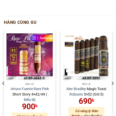
HÀNG CÙNG GU
GÓI LẺ
GÓI LẺ
Arturo Fuente
Rare Pink
Alec Bradley
Magic Toast
Short Story 4×42/49 (
Robusto
5×52 (Gói 5)
690
Điếu lẻ
)
k
900
k
Cú nâng ly thần
thánh
–
Alec Bradley