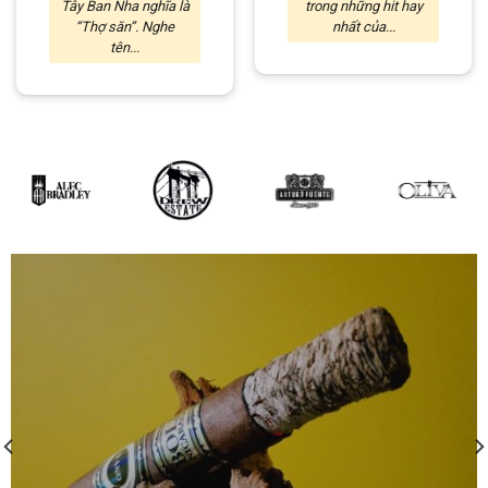
Tây Ban Nha nghĩa là
trong những hit hay
“Thợ săn”. Nghe
nhất của...
tên...