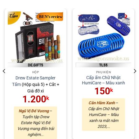
HỘP
PHỤ KIỆN
Cấp ẩm Chữ Nhật
Drew Estate
Sampler
HumiCare – Màu xanh
Tẩm
(Hộp quà 5) + Cắt +
150
k
Giá đỡ xì
1.200
k
Căn Hầm Xanh
–
Cấp ẩm Chữ Nhật
Ngũ Vị Đế Vương
–
HumiCare – Màu
Tuyển tập Drew
xanh ra mắt năm
Estate Ngũ Vị Đế
2023,...
Vương mang đến trải
nghiệm...